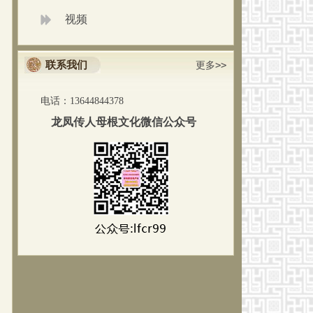
视频
联系我们
更多>>
电话：13644844378
龙凤传人母根文化微信公众号