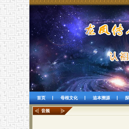
首页
母根文化
追本溯源
音频