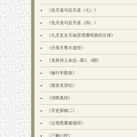
《先天道与后天道（七）》
《先天道与后天道（四）》
《九天玄女天谕至理通明真经注译》
《天母天尊大道经》
《龙凤传人杂志--第3、4期》
《修行学图表》​
《观音灵异纪》
《消孽真经》
《天史探秘二》
《父母恩重难报经》
《三解心经》